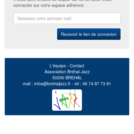
connecter sur votre espace adhérent.
L'équipe
-
Contact
Association Bréhal-Jazz
50290 BREHAL
mail :
infos@brehaljazz.fr
- tel :
06 74 87 73 81