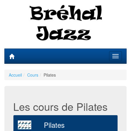
Accueil
Cours
Pilates
Les cours de Pilates
Pilates